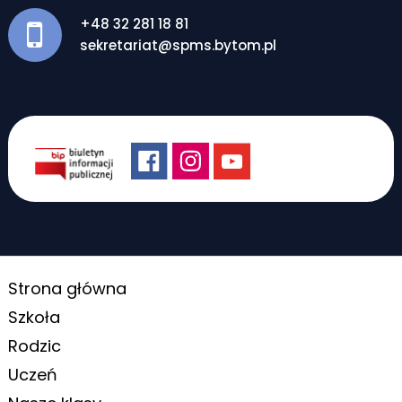
+48 32 281 18 81
sekretariat@spms.bytom.pl
Strona główna
Szkoła
Rodzic
Uczeń