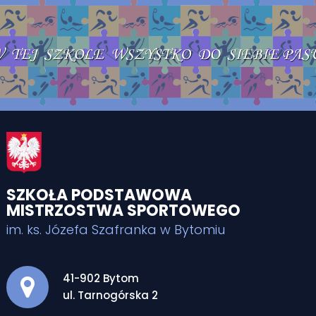
SZKOŁA PODSTAWOWA
MISTRZOSTWA SPORTOWEGO
im. ks. Józefa Szafranka w Bytomiu
Adres pocztowy:
41-902 Bytom
ul. Tarnogórska 2