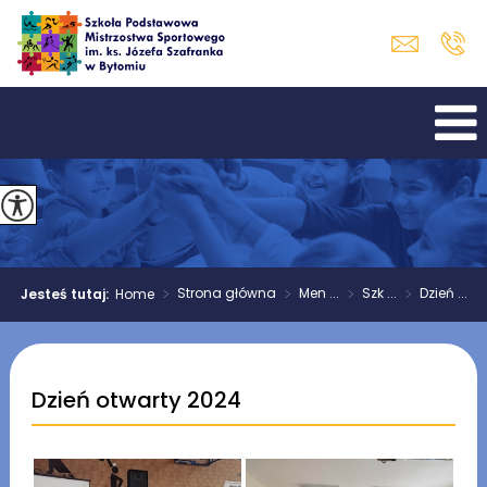
>
Strona główna
>
Men ...
>
Szk ...
>
Dzień ...
Jesteś tutaj:
Home
Dzień otwarty 2024