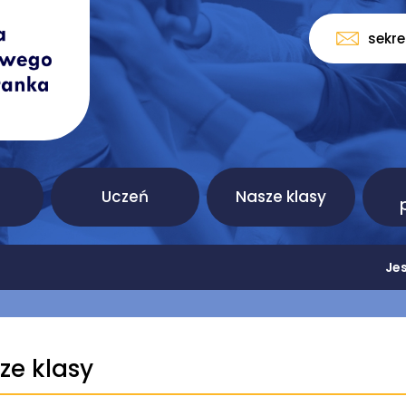
sekr
Uczeń
Nasze klasy
Jes
ze klasy