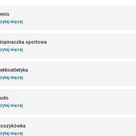
enis
zytaj więcej
spinaczka sportowa
zytaj więcej
ekkoatletyka
zytaj więcej
Judo
zytaj więcej
Koszykówka
zytaj więcej