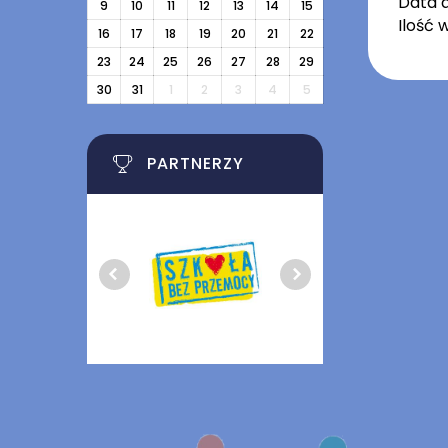
Data 
9
10
11
12
13
14
15
Ilość 
16
17
18
19
20
21
22
23
24
25
26
27
28
29
30
31
1
2
3
4
5
PARTNERZY