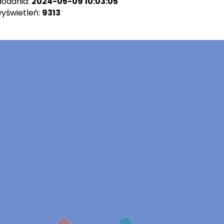
dodania:
2024-05-09 10:03:05
wyświetleń:
9313