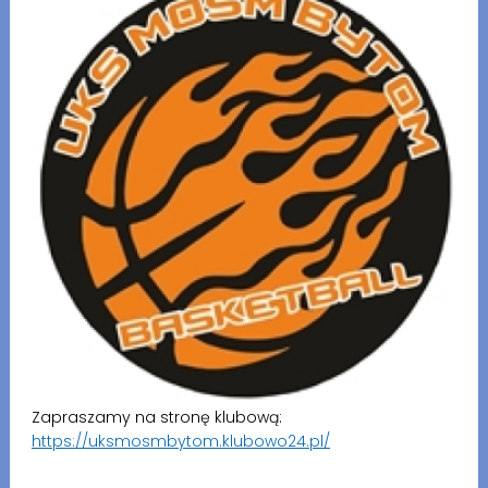
Zapraszamy na stronę klubową:
https://uksmosmbytom.klubowo24.pl/