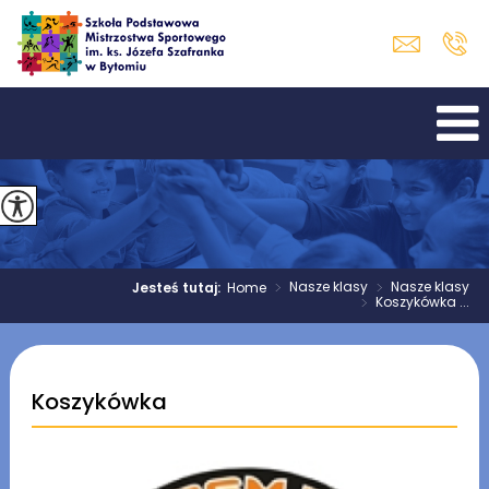
>
Nasze klasy
>
Nasze klasy
Jesteś tutaj:
Home
>
Koszykówka ...
Koszykówka