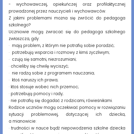
- wychowawczej, opiekuńczej oraz profilaktycznej
prowadzonej przez nauczycieli i wychowawców.
Z jakimi problemami można się zwrócić do pedagoga
szkolnego?
Uczniowie mogą zwracać się do pedagoga szkolnego
zwłaszcza, gdy:
· mają problem, z którym nie potrafią sobie poradzić;
· potrzebują wsparcia i rozmowy z kimś życzliwym;
· czują się samotni, niezrozumiani;
· chcieliby się chwilę wyciszyć;
· nie radzą sobie z programem nauczania;
· ktoś naruszy ich prawa;
· ktoś stosuje wobec nich przemoc;
· potrzebują pomocy i rady;
· nie potrafią się dogadać z rodzicami, rówieśnikami.
Rodzice uczniów mogą oczekiwać pomocy w rozwiązaniu
sytuacji problemowej, dotyczącej ich dziecka,
a mianowicie:
· trudności w nauce bądź niepowodzenia szkolne dziecka