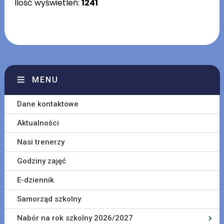
Ilość wyświetleń:
1241
MENU
Dane kontaktowe
Aktualności
Nasi trenerzy
Godziny zajęć
E-dziennik
Samorząd szkolny
Nabór na rok szkolny 2026/2027