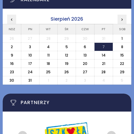
Sierpień 2026
‹
›
NDZ
PN
WT
ŚR
CZW
PT
SOB
26
27
28
29
30
31
1
2
3
4
5
6
7
8
9
10
11
12
13
14
15
16
17
18
19
20
21
22
23
24
25
26
27
28
29
30
31
1
2
3
4
5
PARTNERZY