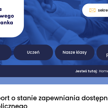
sekr
Uczeń
Nasze klasy
Jesteś tutaj:
Hom
ort o stanie zapewniania dostęp
licznego