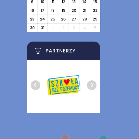
9
10
11
12
13
14
15
16
17
18
19
20
21
22
23
24
25
26
27
28
29
30
31
1
2
3
4
5
PARTNERZY