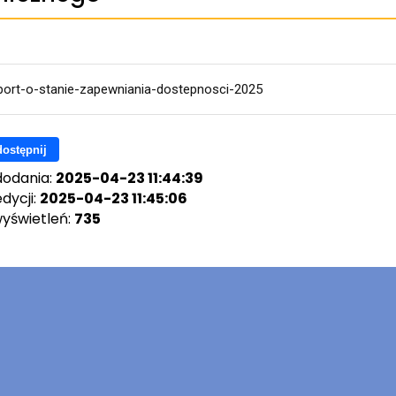
port-o-stanie-zapewniania-dostepnosci-2025
ostępnij
dodania:
2025-04-23 11:44:39
dycji:
2025-04-23 11:45:06
wyświetleń:
735