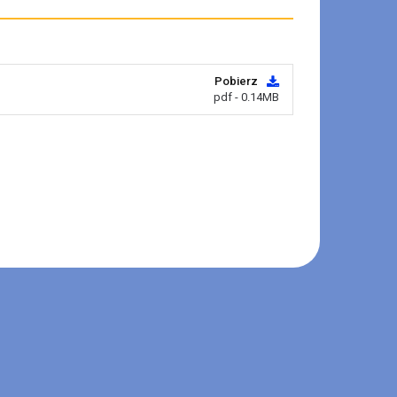
Pobierz
pdf - 0.14MB