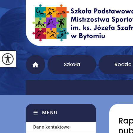
Szkoła
Rodzic
MENU
Rap
Dane kontaktowe
pub