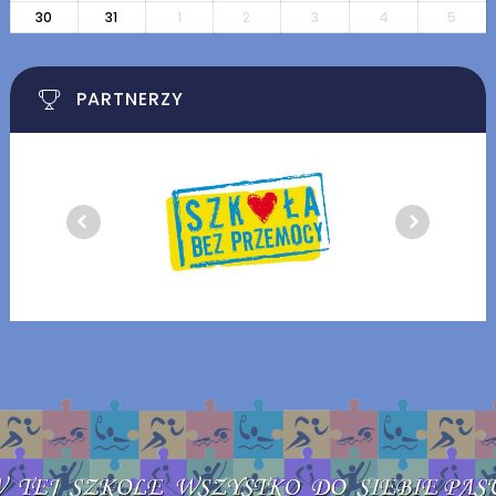
30
31
1
2
3
4
5
PARTNERZY