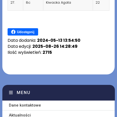
27.
8c
Kiwacka Agata
22
Udostępnij
Data dodania:
2024-05-13 13:54:50
Data edycji:
2025-08-26 14:28:49
Ilość wyświetleń:
2715
MENU
Dane kontaktowe
Aktualności