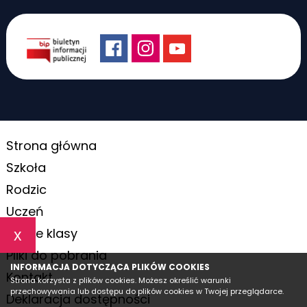
Strona główna
Szkoła
Rodzic
Uczeń
Nasze klasy
x
Pliki do pobrania
INFORMACJA DOTYCZĄCA PLIKÓW COOKIES
Kontakt
Strona korzysta z plików cookies. Możesz określić warunki
przechowywania lub dostępu do plików cookies w Twojej przeglądarce.
Deklaracja dostępności