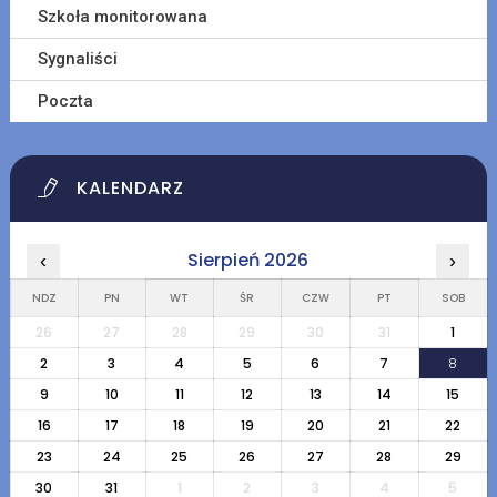
Szkoła monitorowana
Sygnaliści
Poczta
KALENDARZ
Sierpień 2026
‹
›
NDZ
PN
WT
ŚR
CZW
PT
SOB
26
27
28
29
30
31
1
2
3
4
5
6
7
8
9
10
11
12
13
14
15
16
17
18
19
20
21
22
23
24
25
26
27
28
29
30
31
1
2
3
4
5