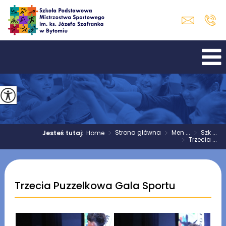
>
Strona główna
>
Men ...
>
Szk ...
Jesteś tutaj:
Home
>
Trzecia ...
Trzecia Puzzelkowa Gala Sportu