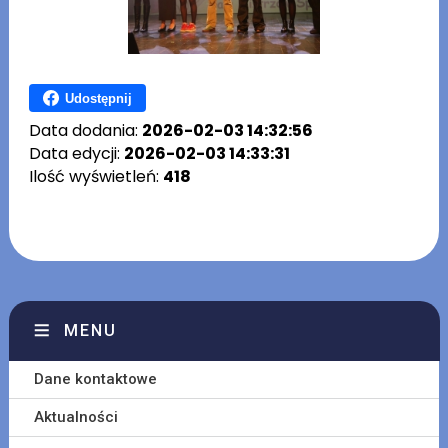
Udostępnij
Data dodania:
2026-02-03 14:32:56
Data edycji:
2026-02-03 14:33:31
Ilość wyświetleń:
418
MENU
Dane kontaktowe
Aktualności