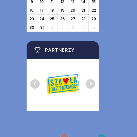
9
10
11
12
13
14
15
16
17
18
19
20
21
22
23
24
25
26
27
28
29
30
31
1
2
3
4
5
PARTNERZY