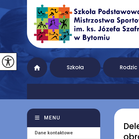
Szkoła
Rodzic
MENU
Del
Dane kontaktowe
obr