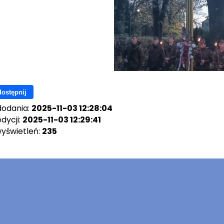
ostępnij
dodania:
2025-11-03 12:28:04
dycji:
2025-11-03 12:29:41
wyświetleń:
235