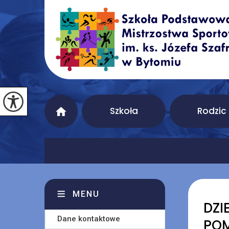
Szkoła
Rodzic
MENU
DZI
Dane kontaktowe
POM