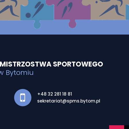
 MISTRZOSTWA SPORTOWEGO
 w Bytomiu
+48 32 281 18 81
sekretariat@spms.bytom.pl