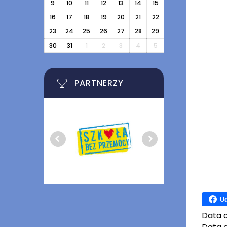
9
10
11
12
13
14
15
16
17
18
19
20
21
22
23
24
25
26
27
28
29
30
31
1
2
3
4
5
PARTNERZY
Ud
Data 