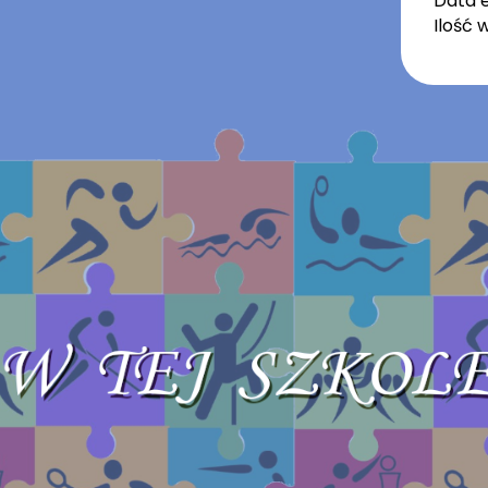
Data e
Ilość 