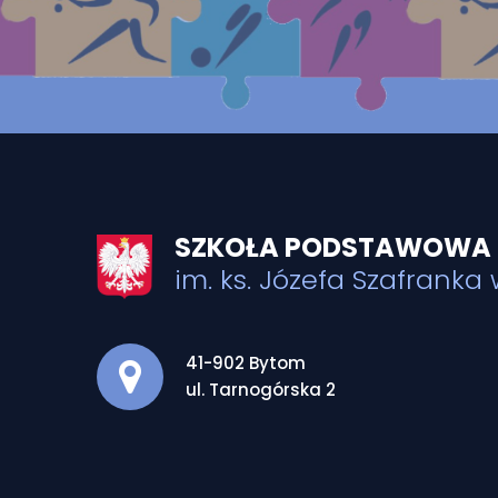
SZKOŁA PODSTAWOWA
im. ks. Józefa Szafranka
Adres pocztowy:
41-902 Bytom
ul. Tarnogórska 2