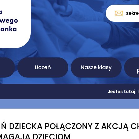
sekr
Uczeń
Nasze klasy
Jesteś tutaj:
EŃ DZIECKA POŁĄCZONY Z AKCJĄ 
AGAJĄ DZIECIOM