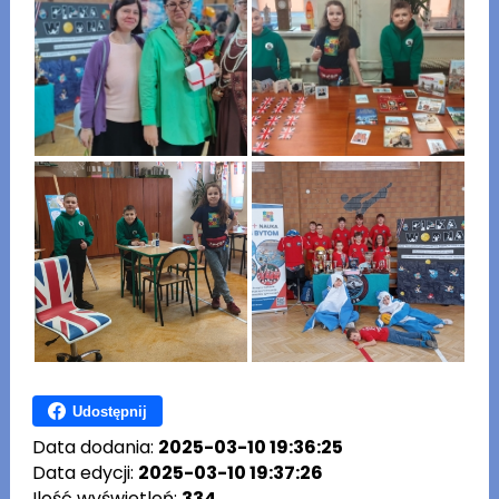
Udostępnij
Data dodania:
2025-03-10 19:36:25
Data edycji:
2025-03-10 19:37:26
Ilość wyświetleń:
334