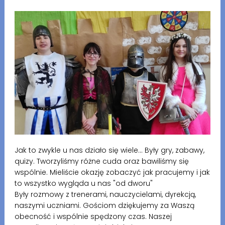
Jak to zwykle u nas działo się wiele... Były gry, zabawy,
quizy. Tworzyliśmy różne cuda oraz bawiliśmy się
wspólnie. Mieliście okazję zobaczyć jak pracujemy i jak
to wszystko wygląda u nas "od dworu"
Były rozmowy z trenerami, nauczycielami, dyrekcją,
naszymi uczniami. Gościom dziękujemy za Waszą
obecność i wspólnie spędzony czas. Naszej