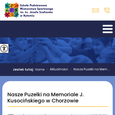
>
Aktualności
>
Nasze Puzelki na Mem ...
Jesteś tutaj:
Home
Nasze Puzelki na Memoriale J.
Kusocińskiego w Chorzowie