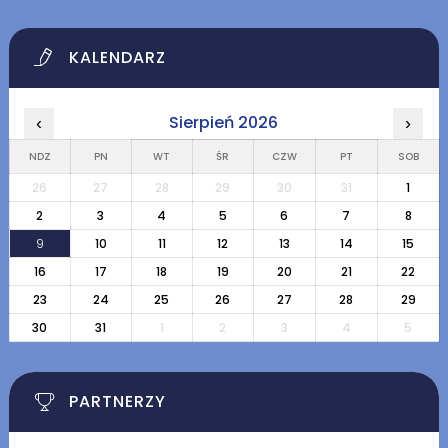
KALENDARZ
Sierpień 2026
‹
›
NDZ
PN
WT
ŚR
CZW
PT
SOB
26
27
28
29
30
31
1
2
3
4
5
6
7
8
9
10
11
12
13
14
15
16
17
18
19
20
21
22
23
24
25
26
27
28
29
30
31
1
2
3
4
5
PARTNERZY