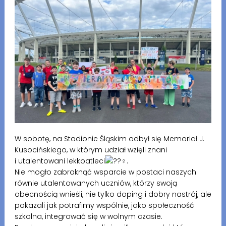
W sobotę, na Stadionie Śląskim odbył się Memoriał J.
Kusocińskiego, w którym udział wzięli znani
i utalentowani lekkoatleci
.
Nie mogło zabraknąć wsparcie w postaci naszych
równie utalentowanych uczniów, którzy swoją
obecnością wnieśli, nie tylko doping i dobry nastrój, ale
pokazali jak potrafimy wspólnie, jako społeczność
szkolna, integrować się w wolnym czasie.