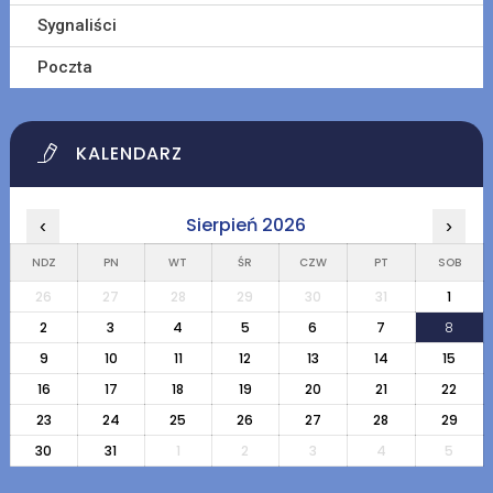
Sygnaliści
Poczta
KALENDARZ
Sierpień 2026
‹
›
NDZ
PN
WT
ŚR
CZW
PT
SOB
26
27
28
29
30
31
1
2
3
4
5
6
7
8
9
10
11
12
13
14
15
16
17
18
19
20
21
22
23
24
25
26
27
28
29
30
31
1
2
3
4
5