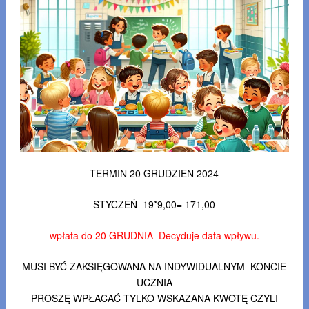
TERMIN 20 GRUDZIEN 2024
STYCZEŃ 19*9,00= 171,00
wpłata do 20 GRUDNIA Decyduje data wpływu.
MUSI BYĆ ZAKSIĘGOWANA NA INDYWIDUALNYM KONCIE
UCZNIA
PROSZĘ WPŁACAĆ TYLKO WSKAZANA KWOTĘ CZYLI